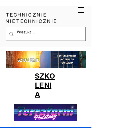
TECHNICZNIE
NIETECHNICZNIE
SZKO
LENI
A