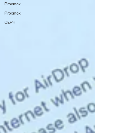
Proxmox
Proxmox
CEPH