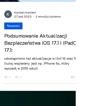
Kontakt Kontakt
27 paź 2023
2 minut(y) czytania
Nowości
Podsumowanie Aktualizacji
Bezpieczeństwa iOS 17.1 i iPadOS
17.1:
udostępniono też aktualizacje w linii 16 oraz 15
(tutaj wspierany jest np. iPhone 6s, który
wyszedł w 2015 roku!)