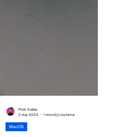
Piotr Kośka
2 maj 2023
1 minut(y) czytania