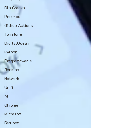
Dla Gracza
Proxmox
Github Actions
Terraform
DigitalOcean
Python
Programowanie
Jenkins
Network
Unifi
AI
Chrome
Microsoft
Fortinet