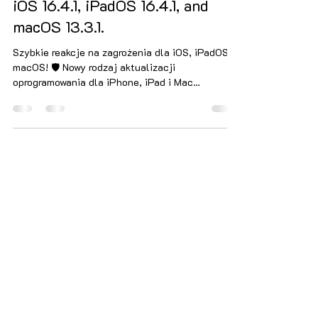
MacOS
iOS 16.4.1, iPadOS 16.4.1, and
macOS 13.3.1.
Szybkie reakcje na zagrożenia dla iOS, iPadOS i
macOS! 🛡️ Nowy rodzaj aktualizacji
oprogramowania dla iPhone, iPad i Mac
wprowadza ważne u