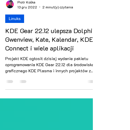
Piotr Kośka
13 gru 2022
2 minut(y) czytania
Linuks
KDE Gear 22.12 ulepsza Dolphin,
Gwenview, Kate, Kalendar, KDE
Connect i wiele aplikacji
Projekt KDE ogłosił dzisiaj wydanie pakietu
oprogramowania KDE Gear 22.12 dla środowiska
graficznego KDE Plasma i innych projektów z
wieloma