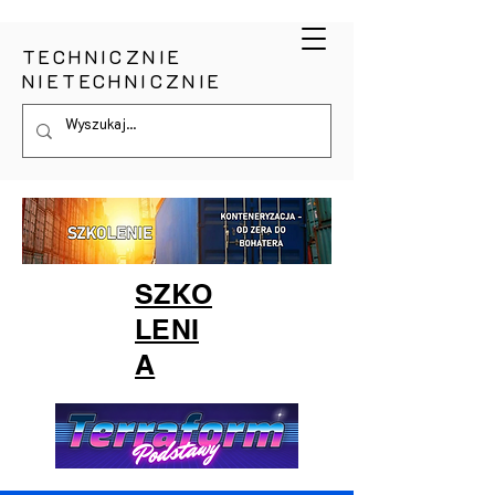
TECHNICZNIE
NIETECHNICZNIE
SZKO
LENI
A