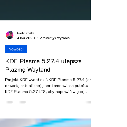
Piotr Kośka
4 kwi 2023
2 minut(y) czytania
Nowości
KDE Plasma 5.27.4 ulepsza
Plazmę Wayland
Projekt KDE wydał dziś KDE Plasma 5.27.4 jako
czwartą aktualizację serii środowiska pulpitu
KDE Plasma 5.27 LTS, aby naprawić więcej
błędów