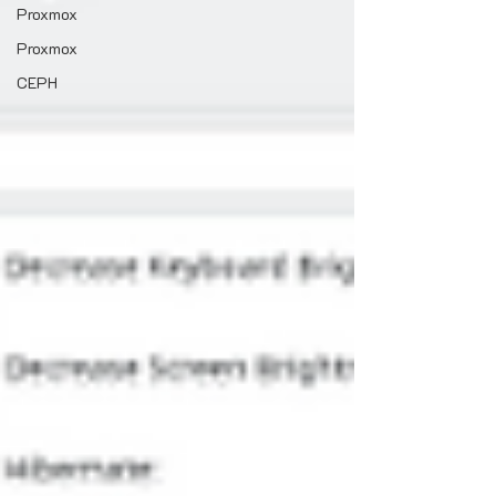
Proxmox
Proxmox
CEPH