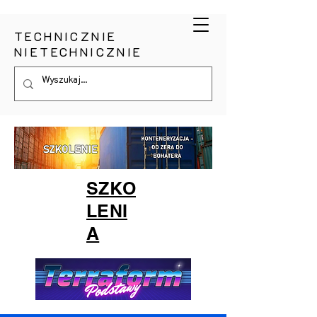
TECHNICZNIE
NIETECHNICZNIE
SZKO
LENI
A