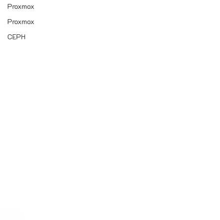
Proxmox
Proxmox
CEPH