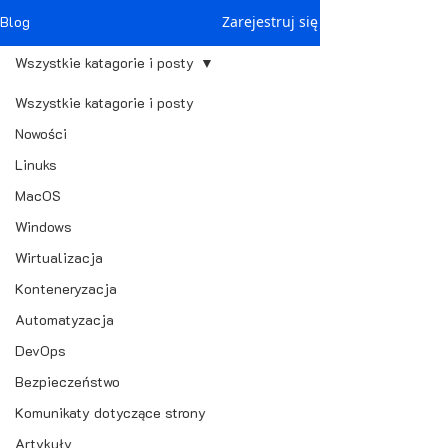
Blog
Zarejestruj się
Wszystkie katagorie i posty
Wszystkie katagorie i posty
Nowości
Linuks
MacOS
Windows
Wirtualizacja
Konteneryzacja
Automatyzacja
DevOps
Bezpieczeństwo
Komunikaty dotyczące strony
Artykuły