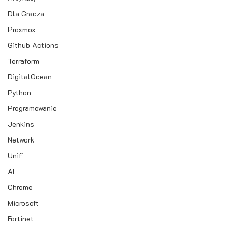
Dla Gracza
Proxmox
Github Actions
Terraform
DigitalOcean
Python
Programowanie
Jenkins
Network
Unifi
AI
Chrome
Microsoft
Fortinet