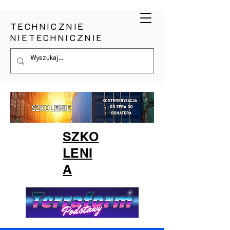
TECHNICZNIE
NIETECHNICZNIE
SZKO
LENI
A