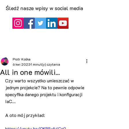
Śledź nasze wpisy w social media
Piotr Kośka
6 kwi 2023
1 minut(y) czytania
All in one mówili...
Czy warto wszystko umieszczać w 
jednym projekcie? Na to pewnie odpowie 
specyfika danego projektu i konfiguracji 
IaC...
A oto mój przykład:
https://youtu.be/OKRSyfulCo0