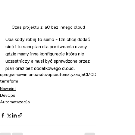
Czas projektu z IaC bez innego cloud
Oba kody robią to samo - tzn chcę dodać 
sieć i tu sam plan dla porównania czasy 
gdzie mamy inna konfiguracje która nie 
uczestniczy a musi być sprawdzona przez 
plan oraz bez dodatkowego cloud. 
oprogramowanie
news
devops
automatyzacja
CI/CD
terraform
Nowości
DevOps
Automatyzacja