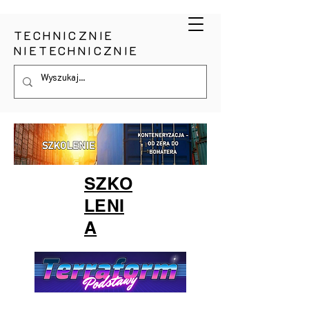
TECHNICZNIE
NIETECHNICZNIE
SZKO
LENI
A