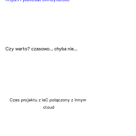
Czy warto? czasowo... chyba nie...
Czas projektu z IaC połączony z innym 
cloud