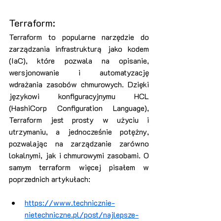
Terraform:
Terraform to popularne narzędzie do 
zarządzania infrastrukturą jako kodem 
(IaC), które pozwala na opisanie, 
wersjonowanie i automatyzację 
wdrażania zasobów chmurowych. Dzięki 
językowi konfiguracyjnymu HCL 
(HashiCorp Configuration Language), 
Terraform jest prosty w użyciu i 
utrzymaniu, a jednocześnie potężny, 
pozwalając na zarządzanie zarówno 
lokalnymi, jak i chmurowymi zasobami. O 
samym terraform więcej pisałem w 
poprzednich artykułach:
https://www.technicznie-
nietechniczne.pl/post/najlepsze-