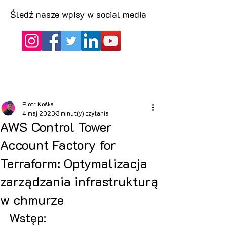
Śledź nasze wpisy w social media
Piotr Kośka
4 maj 2023
3 minut(y) czytania
AWS Control Tower
Account Factory for
Terraform: Optymalizacja
zarządzania infrastrukturą
w chmurze
Wstęp: