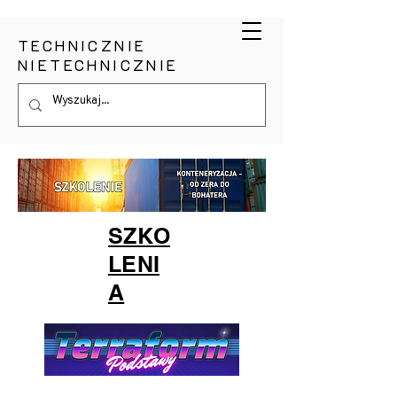
TECHNICZNIE
NIETECHNICZNIE
SZKO
LENI
A