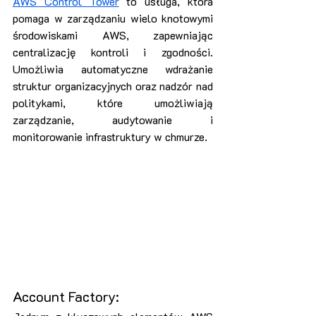
AWS Control Tower
 to usługa, która 
pomaga w zarządzaniu wielo knotowymi 
środowiskami AWS, zapewniając 
centralizację kontroli i zgodności. 
Umożliwia automatyczne wdrażanie 
struktur organizacyjnych oraz nadzór nad 
politykami, które umożliwiają 
zarządzanie, audytowanie i 
monitorowanie infrastruktury w chmurze.
Account Factory: