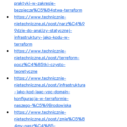
praktyki-w-zakresie-
bezpiecze%C5%84stwa-terraform
https://www.technicznie-
nietechniczne.pl/post/narz%C4%9
9dzie-do-analizy-statycznej-
infrastruktury-jako-kodu-w-
terraform
https://www.technicznie-
nietechniczne.pl/post/terreform-
pocz%C4%85tki-czysto-
teoretyczne
https://www.technicznie-
nietechniczne.pl/post/infrastruktura
-jako-kod-iaac-vpc-domain-
konfiguracja-w-terraformie-
naszego-%C5%9Brodowiska
https://www.technicznie-
nietechniczne.pl/post/zmie%C5%8
4my-nasz%C4%85-