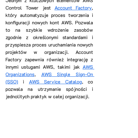
Jednym z kluczowych elementów AWS 
Control Tower jest 
Account Factory
, 
który automatyzuje proces tworzenia i 
konfiguracji nowych kont AWS. Pozwala 
to na szybkie wdrożenie zasobów 
zgodnie z określonymi standardami i 
przyspiesza proces uruchamiania nowych 
projektów w organizacji. Account 
Factory zapewnia również integrację z 
innymi usługami AWS, takimi jak 
AWS 
Organizations
, 
AWS Single Sign-On 
(SSO)
 i 
AWS Service Catalog
, co 
pozwala na utrzymanie spójności i 
jednolitych praktyk w całej organizacji.