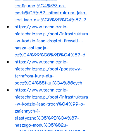
konfiguracj%C4%99-na-
modu%C5%82-infrastruktura-jako-
kod-iaac-cze%C5%9B%C4%87-2
https://www.technicznie-
nietechniczne.pl/post/infrastruktura
-w-kodzie-iaac-droplet-firewall-i-
nasza-aplikacja-
cz%C4%99%C5%9B%C4%87-6
https://www.technicznie-
nietechniczne.pl/post/podstawy-
terrafrom-kurs-dla-
pocz%C4%85tkuj%C4%85cych
https://www.technicznie-
nietechniczne.pl/post/infrastruktura
-w-kodzie-iaac-troch%C4%99-o-
zmiennych-i-
elastyczno%C5%9B%C4%87-
naszego-modu%C5%82u-