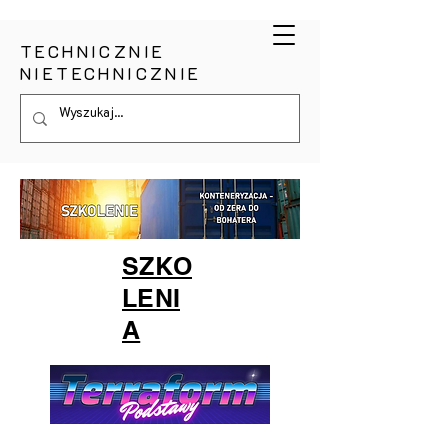
TECHNICZNIE
NIETECHNICZNIE
SZKO
LENI
A