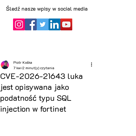
Śledź nasze wpisy w social media
Piotr Kośka
7 kwi
2 minut(y) czytania
CVE-2026-21643 luka
jest opisywana jako
podatność typu SQL
injection w fortinet