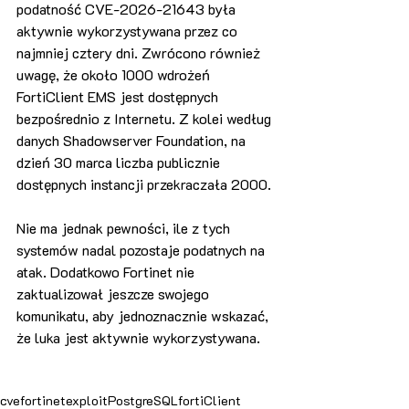
podatność CVE-2026-21643 była 
aktywnie wykorzystywana przez co 
najmniej cztery dni. Zwrócono również 
uwagę, że około 1000 wdrożeń 
FortiClient EMS jest dostępnych 
bezpośrednio z Internetu. Z kolei według 
danych Shadowserver Foundation, na 
dzień 30 marca liczba publicznie 
dostępnych instancji przekraczała 2000.
Nie ma jednak pewności, ile z tych 
systemów nadal pozostaje podatnych na 
atak. Dodatkowo Fortinet nie 
zaktualizował jeszcze swojego 
komunikatu, aby jednoznacznie wskazać, 
że luka jest aktywnie wykorzystywana.
cve
fortinet
exploit
PostgreSQL
fortiClient