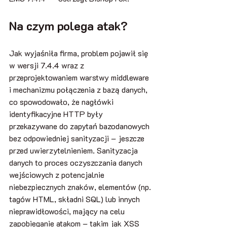
Na czym polega atak?
Jak wyjaśniła firma, problem pojawił się 
w wersji 7.4.4 wraz z 
przeprojektowaniem warstwy middleware 
i mechanizmu połączenia z bazą danych, 
co spowodowało, że nagłówki 
identyfikacyjne HTTP były 
przekazywane do zapytań bazodanowych 
bez odpowiedniej sanityzacji – jeszcze 
przed uwierzytelnieniem. Sanityzacja 
danych to proces oczyszczania danych 
wejściowych z potencjalnie 
niebezpiecznych znaków, elementów (np. 
tagów HTML, składni SQL) lub innych 
nieprawidłowości, mający na celu 
zapobieganie atakom – takim jak XSS 