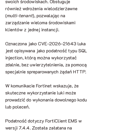
swoich środowiskach. Obsługuje 
również wdrożenia wielodzierżawne 
(
multi-tenant
), pozwalając na 
zarządzanie wieloma środowiskami 
klientów z jednej instancji.
Oznaczona jako CVE-2026-21643 luka 
jest opisywana jako podatność typu SQL 
injection, którą można wykorzystać 
zdalnie, bez uwierzytelnienia, za pomocą 
specjalnie spreparowanych żądań HTTP.
W komunikacie Fortinet wskazuje, że 
skuteczne wykorzystanie luki może 
prowadzić do wykonania dowolnego kodu 
lub poleceń.
Podatność dotyczy FortiClient EMS w 
wersji 7.4.4. Została załatana na 