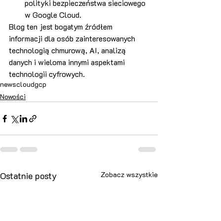
polityki bezpieczeństwa sieciowego 
w Google Cloud​​.
Blog ten jest bogatym źródłem 
informacji dla osób zainteresowanych 
technologią chmurową, AI, analizą 
danych i wieloma innymi aspektami 
technologii cyfrowych.
news
cloud
gcp
Nowości
Ostatnie posty
Zobacz wszystkie