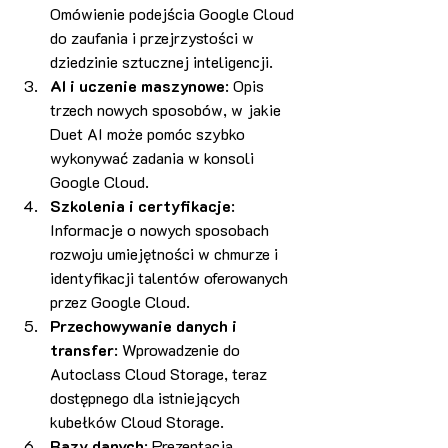
Omówienie podejścia Google Cloud 
do zaufania i przejrzystości w 
dziedzinie sztucznej inteligencji​​.
AI i uczenie maszynowe
: Opis 
trzech nowych sposobów, w jakie 
Duet AI może pomóc szybko 
wykonywać zadania w konsoli 
Google Cloud​​.
Szkolenia i certyfikacje
: 
Informacje o nowych sposobach 
rozwoju umiejętności w chmurze i 
identyfikacji talentów oferowanych 
przez Google Cloud​​.
Przechowywanie danych i 
transfer
: Wprowadzenie do 
Autoclass Cloud Storage, teraz 
dostępnego dla istniejących 
kubełków Cloud Storage​​.
Bazy danych
: Prezentacja 