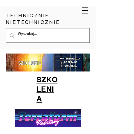
TECHNICZNIE
NIETECHNICZNIE
SZKO
LENI
A