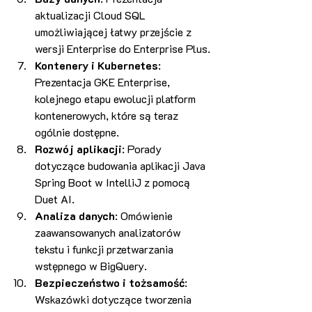
aktualizacji Cloud SQL 
umożliwiającej łatwy przejście z 
wersji Enterprise do Enterprise Plus​​.
Kontenery i Kubernetes
: 
Prezentacja GKE Enterprise, 
kolejnego etapu ewolucji platform 
kontenerowych, które są teraz 
ogólnie dostępne​​.
Rozwój aplikacji
: Porady 
dotyczące budowania aplikacji Java 
Spring Boot w IntelliJ z pomocą 
Duet AI​​.
Analiza danych
: Omówienie 
zaawansowanych analizatorów 
tekstu i funkcji przetwarzania 
wstępnego w BigQuery​​.
Bezpieczeństwo i tożsamość
: 
Wskazówki dotyczące tworzenia 