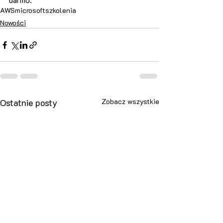
AWS
microsoft
szkolenia
Nowości
Ostatnie posty
Zobacz wszystkie