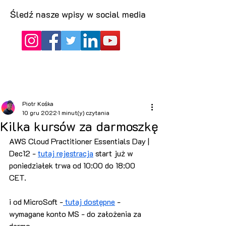
Śledź nasze wpisy w social media
Piotr Kośka
10 gru 2022
1 minut(y) czytania
Kilka kursów za darmoszkę
AWS Cloud Practitioner Essentials Day | 
Dec12 - 
tutaj rejestracja
 start już w 
poniedziałek trwa od 10:00 do 18:00 
CET.
i od MicroSoft -
 tutaj dostępne
 - 
wymagane konto MS - do założenia za 
darmo.