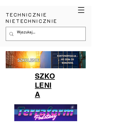
TECHNICZNIE
NIETECHNICZNIE
SZKO
LENI
A