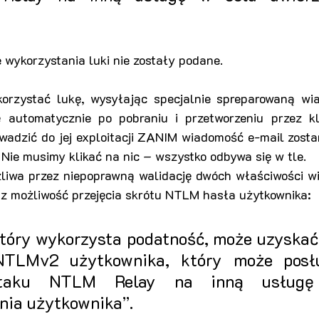
wykorzystania luki nie zostały podane.
rzystać lukę, wysyłając specjalnie spreparowaną wia
 automatycznie po pobraniu i przetworzeniu przez kl
wadzić do jej exploitacji ZANIM wiadomość e-mail zosta
Nie musimy klikać na nic – wszystko odbywa się w tle.
żliwa przez niepoprawną walidację dwóch właściwości wi
az możliwość przejęcia skrótu NTLM hasła użytkownika:
tóry wykorzysta podatność, może uzyskać 
NTLMv2 użytkownika, który może posłu
ataku NTLM Relay na inną usługę
nia użytkownika”.