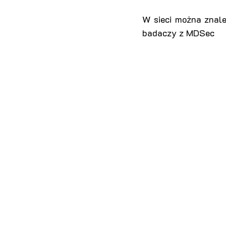
W sieci można znale
badaczy z MDSec