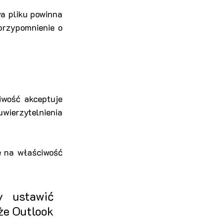
a pliku powinna 
rzypomnienie o 
iwość akceptuje 
ierzytelnienia 
 na właściwość 
 ustawić 
e Outlook 