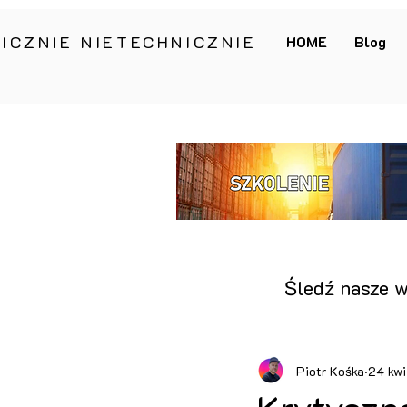
ICZNIE NIETECHNICZNIE
HOME
Blog
Śledź nasze w
Piotr Kośka
24 kw