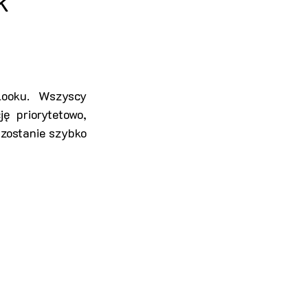
k
ooku. Wszyscy 
 priorytetowo, 
zostanie szybko 