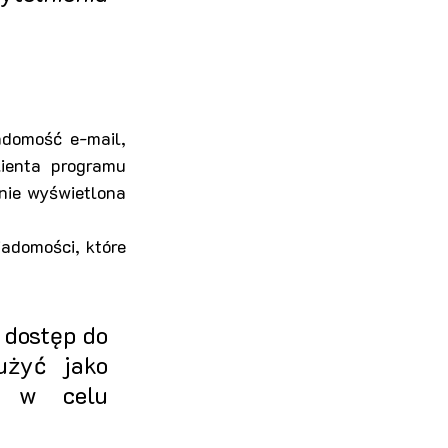
domość e-mail, 
ienta programu 
nie wyświetlona 
adomości, które 
dostęp do 
żyć jako 
 w celu 