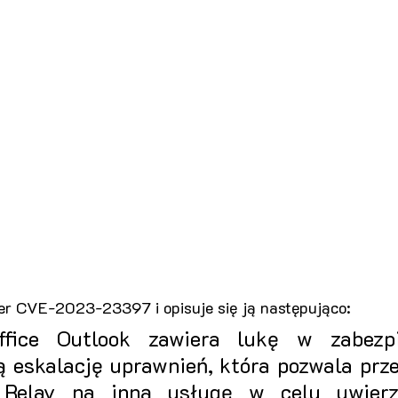
r CVE-2023-23397 i opisuje się ją następująco:
Office Outlook zawiera lukę w zabezpie
 eskalację uprawnień, która pozwala prze
elay na inną usługę w celu uwierzyt