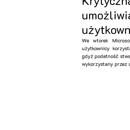
Krytyczn
umożliwia
użytkowni
We wtorek Microso
użytkownicy korzyst
gdyż podatność stwa
wykorzystany przez 