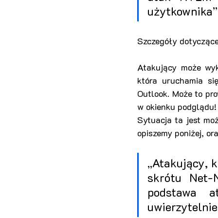
użytkownika”
Szczegóły dotyczące 
Atakujący może wyko
która uruchamia się
Outlook. Może to pro
w okienku podglądu! 
Sytuacja ta jest mo
opiszemy poniżej, or
„Atakujący, k
skrótu Net-
podstawa 
uwierzytelnie