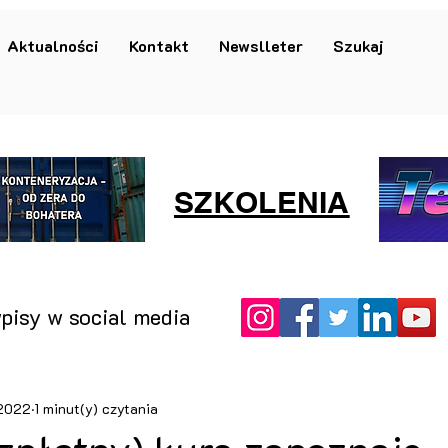
Aktualności
Kontakt
Newslleter
Szukaj
SZKOLENIA
pisy w social media
 2022
1 minut(y) czytania