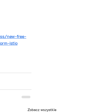
ess/new-free-
orm-istio
Zobacz wszystkie