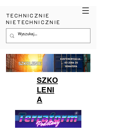
TECHNICZNIE
NIETECHNICZNIE
SZKO
LENI
A