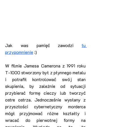
Jak was pamięć zawodzi 
tu 
przypomnienie
 :) 
W filmie Jamesa Camerona z 1991 roku 
T-1000 stworzony był z płynnego metalu 
i potrafił kontrolować swój stan 
skupienia, by zależnie od sytuacji 
przybierać formę cieczy lub tworzyć 
ostre ostrza. Jednocześnie wysłany z 
przyszłości cybernetyczny morderca 
mógł przyjmować różne kształty i 
wracać do pierwotnej formy na 
zawołanie. Wygląda na to, że 