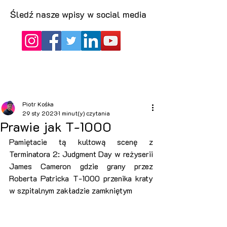
Śledź nasze wpisy w social media
Piotr Kośka
29 sty 2023
1 minut(y) czytania
Prawie jak T-1000
Pamiętacie tą kultową scenę z 
Terminatora 2: Judgment Day w reżyserii 
James Cameron gdzie grany przez 
Roberta Patricka T-1000 przenika kraty 
w szpitalnym zakładzie zamkniętym 