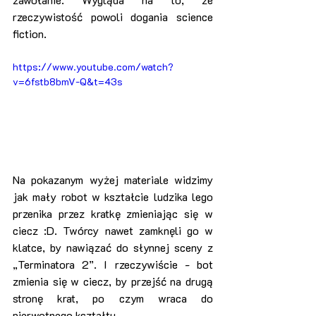
rzeczywistość powoli dogania science 
fiction.
https://www.youtube.com/watch?
v=6fstb8bmV-Q&t=43s
Na pokazanym wyżej materiale widzimy 
jak mały robot w kształcie ludzika lego 
przenika przez kratkę zmieniając się w 
ciecz :D. Twórcy nawet zamknęli go w 
klatce, by nawiązać do słynnej sceny z 
„Terminatora 2”. I rzeczywiście - bot 
zmienia się w ciecz, by przejść na drugą 
stronę krat, po czym wraca do 
pierwotnego kształtu.