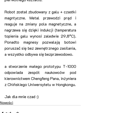
Robot został zbudowany z galu + czastki 
magntyczne. Metal przewodzi prąd i 
reaguje na zmiany pola magnetyczne, a 
nagrzewa się dzięki indukcji (temperatura 
topienia galu wynosi zaledwie 29,8°C). 
Ponadto magnesy pozwalają botowi 
poruszać się bez zewnętrznego zasilania, 
a wszystko odbywa się bezprzewodowo.
a stworzenie małego prototypu T-1000 
odpowiada zespół naukowców pod 
kierownictwem Chengfeng Pana, inżyniera 
z Chińskiego Uniwersytetu w Hongkongu.
Jak dla mnie czad :) 
Nowości