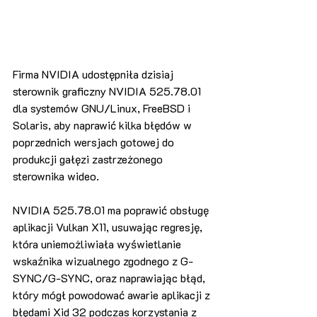
Firma NVIDIA udostępniła dzisiaj 
sterownik graficzny NVIDIA 525.78.01 
dla systemów GNU/Linux, FreeBSD i 
Solaris, aby naprawić kilka błędów w 
poprzednich wersjach gotowej do 
produkcji gałęzi zastrzeżonego 
sterownika wideo.
NVIDIA 525.78.01 ma poprawić obsługę 
aplikacji Vulkan X11, usuwając regresję, 
która uniemożliwiała wyświetlanie 
wskaźnika wizualnego zgodnego z G-
SYNC/G-SYNC, oraz naprawiając błąd, 
który mógł powodować awarie aplikacji z 
błędami Xid 32 podczas korzystania z 