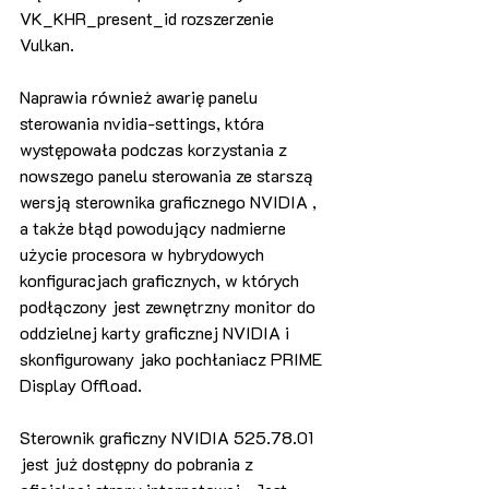
VK_KHR_present_id rozszerzenie 
Vulkan.
Naprawia również awarię panelu 
sterowania nvidia-settings, która 
występowała podczas korzystania z 
nowszego panelu sterowania ze starszą 
wersją sterownika graficznego NVIDIA , 
a także błąd powodujący nadmierne 
użycie procesora w hybrydowych 
konfiguracjach graficznych, w których 
podłączony jest zewnętrzny monitor do 
oddzielnej karty graficznej NVIDIA i 
skonfigurowany jako pochłaniacz PRIME 
Display Offload.
Sterownik graficzny NVIDIA 525.78.01 
jest już dostępny do pobrania z 