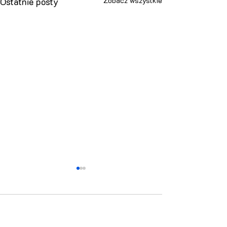
Ostatnie posty
Zobacz wszystkie
Komentarze