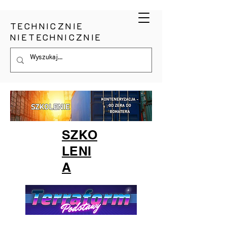
TECHNICZNIE
NIETECHNICZNIE
SZKO
LENI
A