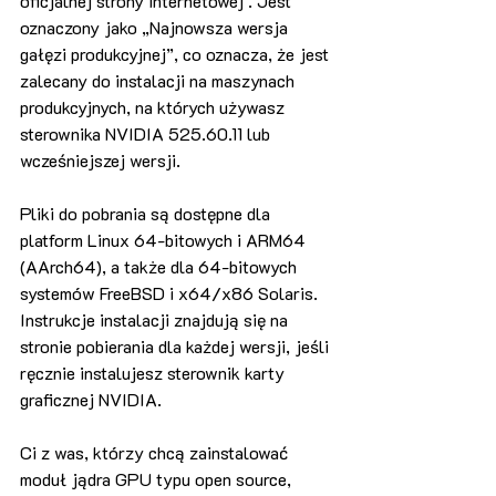
oficjalnej strony internetowej . Jest 
oznaczony jako „Najnowsza wersja 
gałęzi produkcyjnej”, co oznacza, że ​​jest 
zalecany do instalacji na maszynach 
produkcyjnych, na których używasz 
sterownika NVIDIA 525.60.11 lub 
wcześniejszej wersji.
Pliki do pobrania są dostępne dla 
platform Linux 64-bitowych i ARM64 
(AArch64), a także dla 64-bitowych 
systemów FreeBSD i x64/x86 Solaris. 
Instrukcje instalacji znajdują się na 
stronie pobierania dla każdej wersji, jeśli 
ręcznie instalujesz sterownik karty 
graficznej NVIDIA.
Ci z was, którzy chcą zainstalować 
moduł jądra GPU typu open source, 