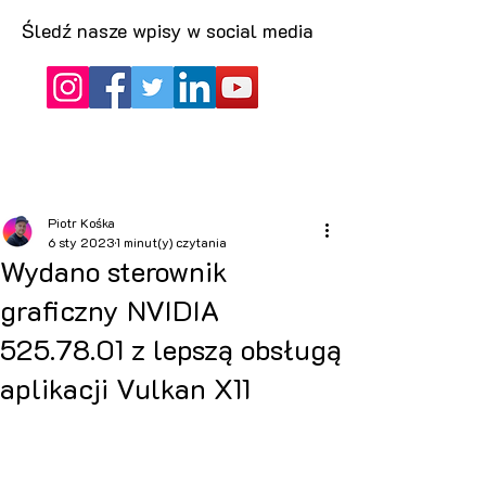
Śledź nasze wpisy w social media
Piotr Kośka
6 sty 2023
1 minut(y) czytania
Wydano sterownik
graficzny NVIDIA
525.78.01 z lepszą obsługą
aplikacji Vulkan X11