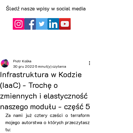
Śledź nasze wpisy w social media
Piotr Kośka
30 gru 2022
5 minut(y) czytania
Infrastruktura w Kodzie
(IaaC) - Trochę o
zmiennych i elastyczność
naszego modułu - część 5
Za nami już cztery cześci o terraform 
mojego autorstwa o których przeczytasz 
tu: