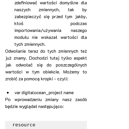
zdefiniować wartości domyślne dla 
naszych zmiennych, tak by 
zabezpieczyć się przed tym jakby, 
ktoś podczas 
importowania/używania naszego 
modułu nie wskazał wartości dla 
tych zmiennych.
Odwołanie teraz do tych zmiennych też 
już znamy. Dochodzi tutaj tylko aspekt 
jak odwołać się do poszczególnych 
wartości w tym obiekcie. Możemy to 
zrobić za pomocą kropki - czyli:
var
.
digitalocean_project
.
name
Po wprowadzeniu zmiany nasz zasób 
będzie wyglądał następująco:
resource 