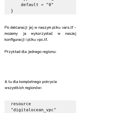
    default = "0"

}
Po deklaracji jej w naszym pliku vars.tf - 
mozemy ja wykorzystać w naszej 
konfiguracji i pliku vpc.tf.
Przykład dla jednego regionu:
A tu dla kompletnego pokrycia 
wszystkich regionów:
resource 
"digitalocean_vpc" 