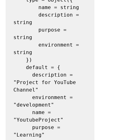
        name = string

        description = 
string

        purpose = 
string

        environment = 
string

    })

    default = {

      description = 
"Project for YouTube 
Channel"

      environment = 
"development"

      name = 
"YoutubeProject"

      purpose = 
"Learning"
