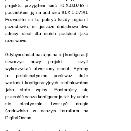
projektu przyjąłem sieć 10.X.0.0/16 i 
podzieliłem ją na pod sieć 10.X.0.0/20. 
Pozwoliło mi to pokryć każdy region i 
pozostawiło mi jeszcze dodatkowe dwa 
adresy sieci dla moich podsieci jako 
rezerwowe.
Gdybym chciał bazując na tej konfiguracji 
stworzyc nowy projekt - czyli 
wykorzystać utworzony moduł. Byłoby 
to problematyczne ponieważ dużo 
wartości konfiguracyjnych zdefiniowałem 
jako stałe wpisy. Postarajmy się 
przerobić naszą konfiguracje tak by udało 
się elastycznie tworzyć drugie 
środowisko w naszym terraform na 
DigitalOcean.