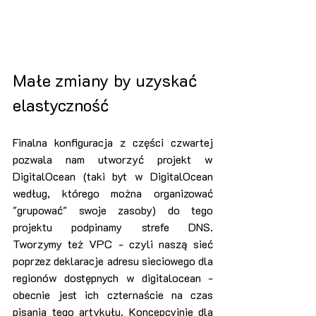
Małe zmiany by uzyskać 
elastyczność
Finalna konfiguracja z części czwartej 
pozwala nam utworzyć projekt w 
DigitalOcean (taki byt w DigitalOcean 
według, którego można organizować 
"grupować" swoje zasoby) do tego 
projektu podpinamy strefe DNS. 
Tworzymy też VPC - czyli naszą sieć 
poprzez deklaracje adresu sieciowego dla 
regionów dostępnych w digitalocean - 
obecnie jest ich czternaście na czas 
pisania tego artykułu. Koncepcyjnie dla 