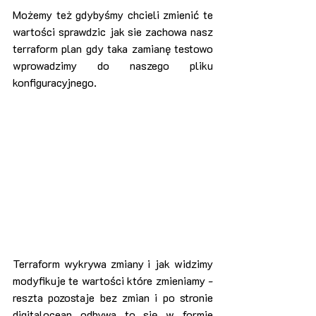
Możemy też gdybyśmy chcieli zmienić te 
wartości sprawdzic jak sie zachowa nasz 
terraform plan gdy taka zamianę testowo 
wprowadzimy do naszego pliku 
konfiguracyjnego.
Terraform wykrywa zmiany i jak widzimy 
modyfikuje te wartości które zmieniamy - 
reszta pozostaje bez zmian i po stronie 
digitalocean odbywa to się w formie 