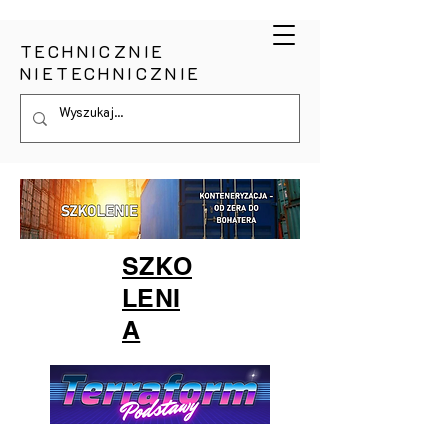
TECHNICZNIE
NIETECHNICZNIE
SZKO
LENI
A