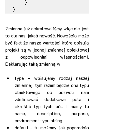
    }

}
Zmienna już dekralowaliśmy więc nie jest 
to dla nas jakaś nowość. Nowością może 
być fakt że nasze wartości które opisują 
projekt są w jednej zmiennej obiektowej 
z odpowiednimi własnościami. 
Deklarując taką zmienną w:
type - wpisujemy rodzaj naszej 
zmiennej, tym razem będzie ona typu 
obiektowego co pozwoli nam 
zdefiniować dodatkowe pola i 
określić typ tych pól. I mamy tu 
name, description, purpose, 
environment typu string.
default - tu możemy jak poprzednio 