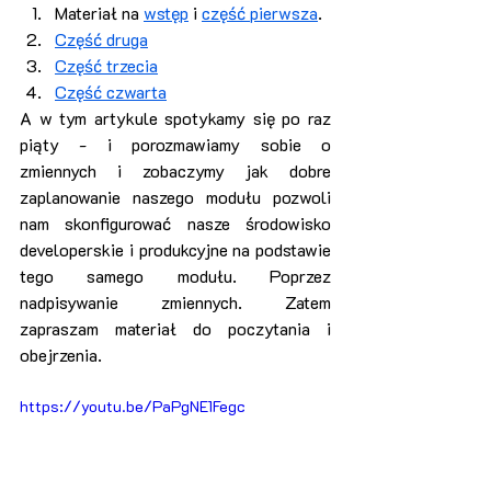
Materiał na 
wstęp
 i 
część pierwsza
.
Część druga
Część trzecia
Część czwarta
A w tym artykule spotykamy się po raz 
piąty - i porozmawiamy sobie o 
zmiennych i zobaczymy jak dobre 
zaplanowanie naszego modułu pozwoli 
nam skonfigurować nasze środowisko 
developerskie i produkcyjne na podstawie 
tego samego modułu. Poprzez 
nadpisywanie zmiennych. Zatem 
zapraszam materiał do poczytania i 
obejrzenia.
https://youtu.be/PaPgNE1Fegc