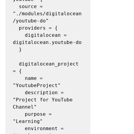
  source = 
"./modules/digitalocean
/youtube-do"

  providers = {

    digitalocean = 
digitalocean.youtube-do

  }

  digitalocean_project 
= {

    name = 
"YoutubeProject"

    description = 
"Project for YouTube 
Channel"

    purpose = 
"Learning"

    environment = 