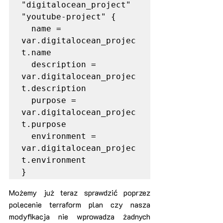
"digitalocean_project" 
"youtube-project" {

  name = 
var.digitalocean_projec
t.name

  description = 
var.digitalocean_projec
t.description

  purpose = 
var.digitalocean_projec
t.purpose

  environment = 
var.digitalocean_projec
t.environment

}
Możemy już teraz sprawdzić poprzez 
polecenie terraform plan czy nasza 
modyfikacja nie wprowadza żadnych 